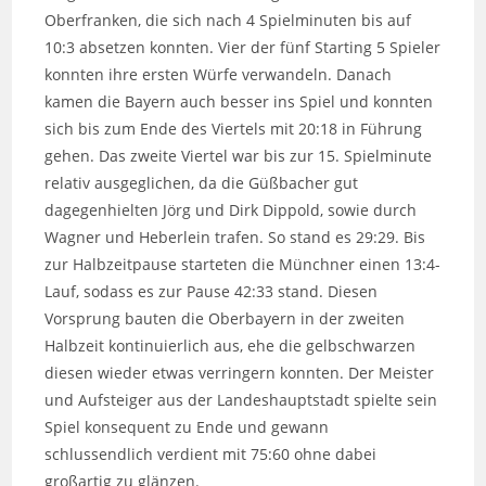
Oberfranken, die sich nach 4 Spielminuten bis auf
10:3 absetzen konnten. Vier der fünf Starting 5 Spieler
konnten ihre ersten Würfe verwandeln. Danach
kamen die Bayern auch besser ins Spiel und konnten
sich bis zum Ende des Viertels mit 20:18 in Führung
gehen. Das zweite Viertel war bis zur 15. Spielminute
relativ ausgeglichen, da die Güßbacher gut
dagegenhielten Jörg und Dirk Dippold, sowie durch
Wagner und Heberlein trafen. So stand es 29:29. Bis
zur Halbzeitpause starteten die Münchner einen 13:4-
Lauf, sodass es zur Pause 42:33 stand. Diesen
Vorsprung bauten die Oberbayern in der zweiten
Halbzeit kontinuierlich aus, ehe die gelbschwarzen
diesen wieder etwas verringern konnten. Der Meister
und Aufsteiger aus der Landeshauptstadt spielte sein
Spiel konsequent zu Ende und gewann
schlussendlich verdient mit 75:60 ohne dabei
großartig zu glänzen.