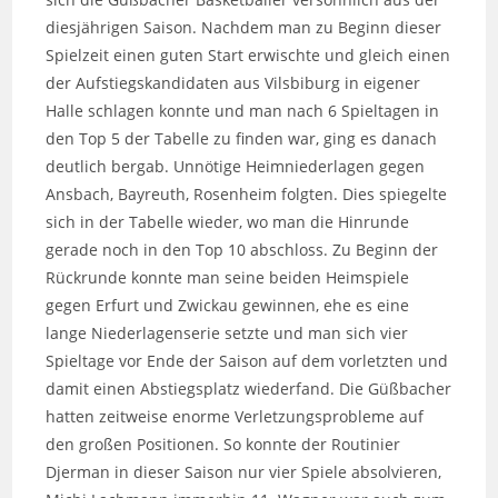
diesjährigen Saison. Nachdem man zu Beginn dieser
Spielzeit einen guten Start erwischte und gleich einen
der Aufstiegskandidaten aus Vilsbiburg in eigener
Halle schlagen konnte und man nach 6 Spieltagen in
den Top 5 der Tabelle zu finden war, ging es danach
deutlich bergab. Unnötige Heimniederlagen gegen
Ansbach, Bayreuth, Rosenheim folgten. Dies spiegelte
sich in der Tabelle wieder, wo man die Hinrunde
gerade noch in den Top 10 abschloss. Zu Beginn der
Rückrunde konnte man seine beiden Heimspiele
gegen Erfurt und Zwickau gewinnen, ehe es eine
lange Niederlagenserie setzte und man sich vier
Spieltage vor Ende der Saison auf dem vorletzten und
damit einen Abstiegsplatz wiederfand. Die Güßbacher
hatten zeitweise enorme Verletzungsprobleme auf
den großen Positionen. So konnte der Routinier
Djerman in dieser Saison nur vier Spiele absolvieren,