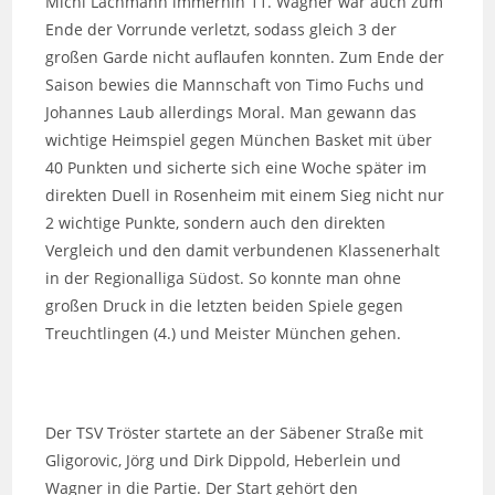
Michi Lachmann immerhin 11. Wagner war auch zum
Ende der Vorrunde verletzt, sodass gleich 3 der
großen Garde nicht auflaufen konnten. Zum Ende der
Saison bewies die Mannschaft von Timo Fuchs und
Johannes Laub allerdings Moral. Man gewann das
wichtige Heimspiel gegen München Basket mit über
40 Punkten und sicherte sich eine Woche später im
direkten Duell in Rosenheim mit einem Sieg nicht nur
2 wichtige Punkte, sondern auch den direkten
Vergleich und den damit verbundenen Klassenerhalt
in der Regionalliga Südost. So konnte man ohne
großen Druck in die letzten beiden Spiele gegen
Treuchtlingen (4.) und Meister München gehen.
Der TSV Tröster startete an der Säbener Straße mit
Gligorovic, Jörg und Dirk Dippold, Heberlein und
Wagner in die Partie. Der Start gehört den