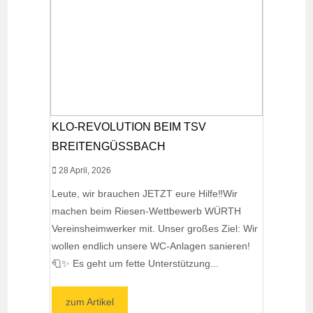
KLO-REVOLUTION BEIM TSV
BREITENGÜSSBACH
28 April, 2026
Leute, wir brauchen JETZT eure Hilfe‼️Wir
machen beim Riesen-Wettbewerb WÜRTH
Vereinsheimwerker mit. Unser großes Ziel: Wir
wollen endlich unsere WC-Anlagen sanieren!
🧻✨ Es geht um fette Unterstützung...
zum Artikel