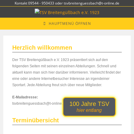
Kontakt 09544 - 950433 oder tsvbreitenguessbach@t-online.de
HAUPTMENÜ ÖFFNEN
Herzlich willkommen
Der TSV Breitengüßbach e.V. 1923 präsentiert sich auf den
folgenden Seiten mit seinen einzelnen Abteilungen. Schnell und
aktuell kann man sich hier darüber informieren. Vielleicht findet der
eine oder andere Internetbesucher Interesse an irgendeiner
Sportart. Jede Abteilung freut sich über neue Mitglieder.
E-Mailadresse:
100 Jahre TSV
tsvbreitenguessbach@t-online.de
hier entlang
Terminübersicht