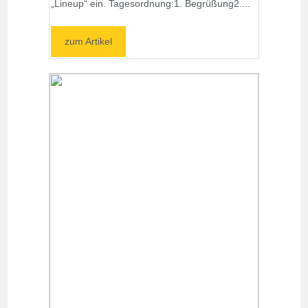
„Lineup“ ein. Tagesordnung:1. Begrüßung2....
zum Artikel