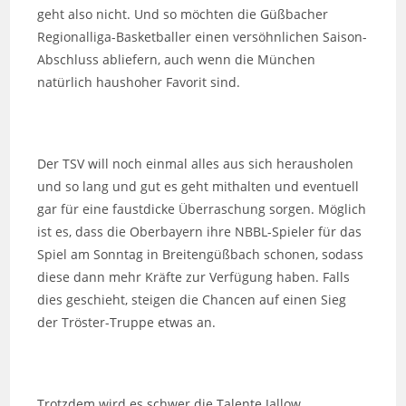
geht also nicht. Und so möchten die Güßbacher
Regionalliga-Basketballer einen versöhnlichen Saison-
Abschluss abliefern, auch wenn die München
natürlich haushoher Favorit sind.
Der TSV will noch einmal alles aus sich herausholen
und so lang und gut es geht mithalten und eventuell
gar für eine faustdicke Überraschung sorgen. Möglich
ist es, dass die Oberbayern ihre NBBL-Spieler für das
Spiel am Sonntag in Breitengüßbach schonen, sodass
diese dann mehr Kräfte zur Verfügung haben. Falls
dies geschieht, steigen die Chancen auf einen Sieg
der Tröster-Truppe etwas an.
Trotzdem wird es schwer die Talente Jallow,