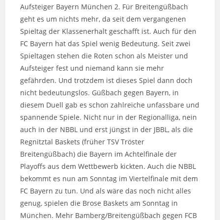
Aufsteiger Bayern München 2. Für Breitengüßbach
geht es um nichts mehr, da seit dem vergangenen
Spieltag der Klassenerhalt geschafft ist. Auch für den
FC Bayern hat das Spiel wenig Bedeutung. Seit zwei
Spieltagen stehen die Roten schon als Meister und
Aufsteiger fest und niemand kann sie mehr
gefährden. Und trotzdem ist dieses Spiel dann doch
nicht bedeutungslos. Güßbach gegen Bayern, in
diesem Duell gab es schon zahlreiche unfassbare und
spannende Spiele. Nicht nur in der Regionalliga, nein
auch in der NBBL und erst jüngst in der JBBL, als die
Regnitztal Baskets (früher TSV Tröster
Breitengüßbach) die Bayern im Achtelfinale der
Playoffs aus dem Wettbewerb kickten. Auch die NBBL
bekommt es nun am Sonntag im Viertelfinale mit dem
FC Bayern zu tun. Und als wäre das noch nicht alles
genug, spielen die Brose Baskets am Sonntag in
München. Mehr Bamberg/Breitengüßbach gegen FCB