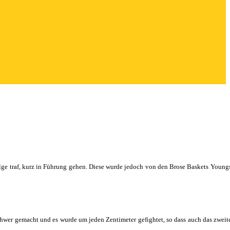
ge traf, kurz in Führung gehen. Diese wurde jedoch von den Brose Baskets Youngs
hwer gemacht und es wurde um jeden Zentimeter gefightet, so dass auch das zweite