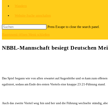
Wandern
Website-Suche umschalten
Press Escape to close the search panel.
Hauptmenü öffnen
Menü schließen
NBBL-Mannschaft besiegt Deutschen Mei
Das Spiel begann wie von allen erwartet auf Augenhöhe und es kam zum offenen 
egalisiert, sodass am Ende des ersten Viertels eine knappe 23:21-Führung stand.
Auch das zweite Viertel wog hin und her und die Führung wechselte ständig, abe