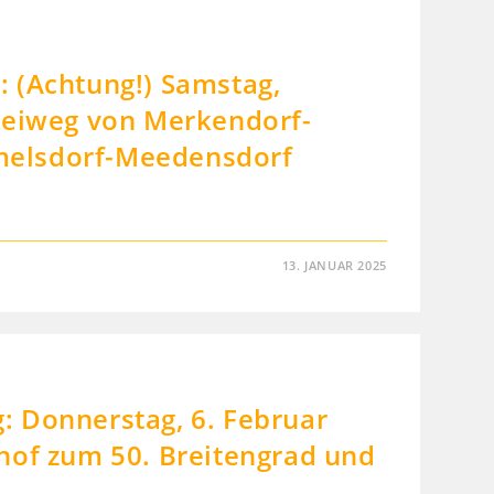
 (Achtung!) Samstag,
reiweg von Merkendorf-
elsdorf-Meedensdorf
13. JANUAR 2025
 Donnerstag, 6. Februar
hof zum 50. Breitengrad und