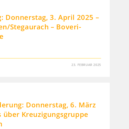
 Donnerstag, 3. April 2025 –
n/Stegaurach – Boveri-
e
23. FEBRUAR 2025
rung: Donnerstag, 6. März
s über Kreuzigungsgruppe
h