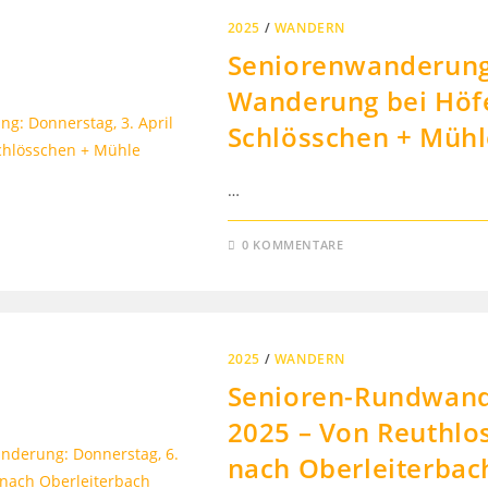
2025
/
WANDERN
Seniorenwanderung:
Wanderung bei Höfe
Schlösschen + Mühl
…
0 KOMMENTARE
2025
/
WANDERN
Senioren-Rundwande
2025 – Von Reuthlo
nach Oberleiterbac