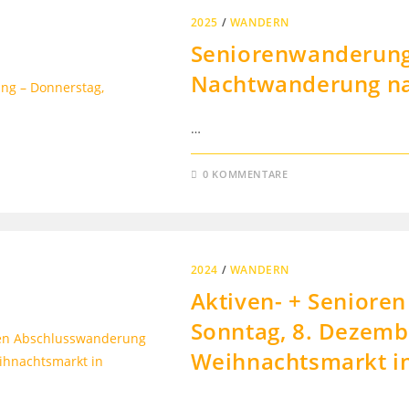
2025
/
WANDERN
Seniorenwanderung 
Nachtwanderung n
…
0 KOMMENTARE
2024
/
WANDERN
Aktiven- + Seniore
Sonntag, 8. Dezemb
Weihnachtsmarkt i
…