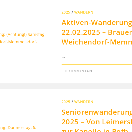
2025
/
WANDERN
Aktiven-Wanderung:
22.02.2025 – Braue
Weichendorf-Memm
…
0 KOMMENTARE
2025
/
WANDERN
Seniorenwanderung:
2025 – Von Leimers
zur Kapelle in Roth