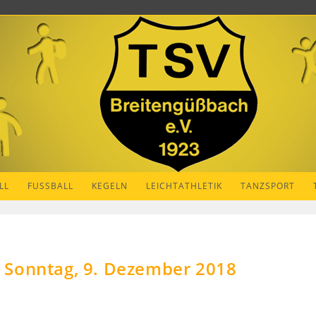
LL
FUSSBALL
KEGELN
LEICHTATHLETIK
TANZSPORT
 Sonntag, 9. Dezember 2018