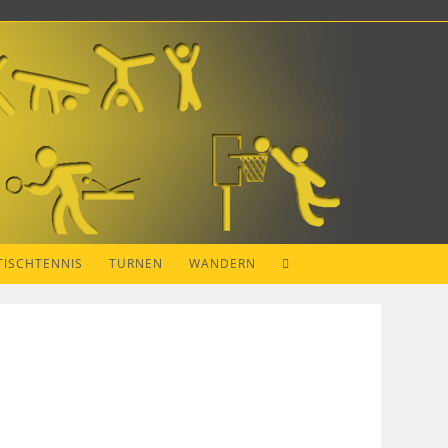
WEBSITE-
TISCHTENNIS
TURNEN
WANDERN
SUCHE
UMSCHALTEN