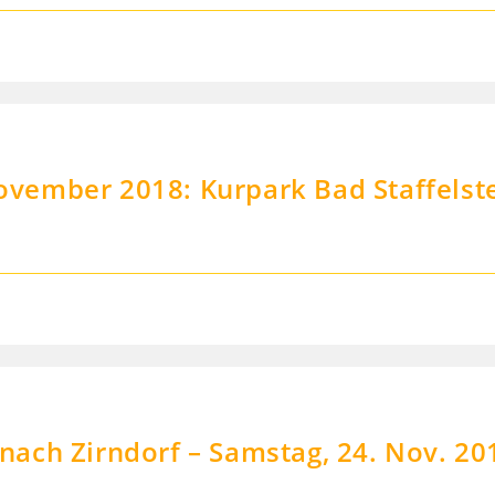
vember 2018: Kurpark Bad Staffelst
ach Zirndorf – Samstag, 24. Nov. 20