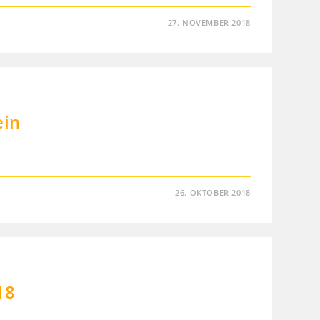
27. NOVEMBER 2018
ein
26. OKTOBER 2018
18