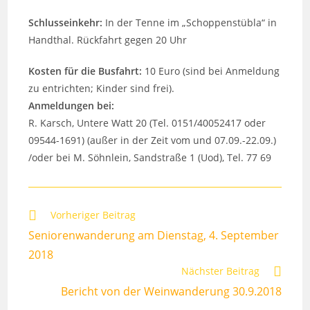
Schlusseinkehr:
In der Tenne im „Schoppenstübla“ in
Handthal. Rückfahrt gegen 20 Uhr
Kosten für die Busfahrt:
10 Euro (sind bei Anmeldung
zu entrichten; Kinder sind frei).
Anmeldungen bei:
R. Karsch, Untere Watt 20 (Tel. 0151/40052417 oder
09544-1691) (außer in der Zeit vom und 07.09.-22.09.)
/oder bei M. Söhnlein, Sandstraße 1 (Uod), Tel. 77 69
Weitere
Vorheriger Beitrag
Artikel
Seniorenwanderung am Dienstag, 4. September
ansehen
2018
Nächster Beitrag
Bericht von der Weinwanderung 30.9.2018