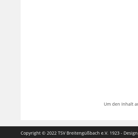
Um den Inhalt a
Copyright © 2022 TSV Breitengüßbach e.V. 1923 - Desig