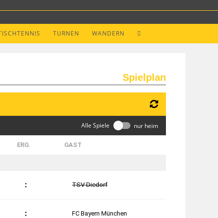
TISCHTENNIS
TURNEN
WANDERN
Spielplan