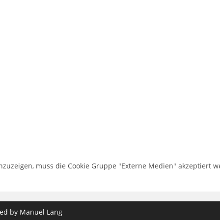
nzuzeigen, muss die Cookie Gruppe "Externe Medien" akzeptiert w
ned by Manuel Lang