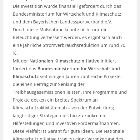
Die Investition wurde finanziell gefördert durch das
Bundesministerium für Wirtschaft und Klimaschutz
und dem Bayerischen Landessportverband e.V.
Durch diese Maßnahme konnte nicht nur die
Beleuchtung verbessert werden, es ergibt sich auch
eine jährliche Stromverbrauchsreduktion um rund 70
%.
Mit der
Nationalen Klimaschutzinitiative
initiiert
fördert das
Bundesministerium für Wirtschaft und
Klimaschutz
seit einigen Jahren zahlreiche Projekte,
die einen Beitrag zur Senkung der
Treibhausgasemissionen leisten. Ihre Programme und
Projekte decken ein breites Spektrum an
Klimaschutzaktivitäten ab – von der Entwicklung
langfristiger Strategien bis hin zu konkreten
Hilfestellungen und investiven Fördermaßnahmen.
Diese Vielfalt ist Garant für gute Ideen. Die Nationale
Klimaschutzinitiative trägt zu einer Verankerung des