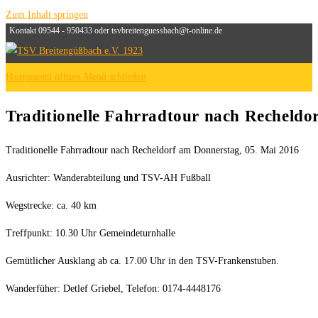
Zum Inhalt springen
Kontakt 09544 - 950433 oder tsvbreitenguessbach@t-online.de
Hauptmenü öffnen
Menü schließen
Traditionelle Fahrradtour nach Recheldo
Traditionelle Fahrradtour nach Recheldorf am Donnerstag, 05. Mai 2016
Ausrichter: Wanderabteilung und TSV-AH Fußball
Wegstrecke: ca. 40 km
Treffpunkt: 10.30 Uhr Gemeindeturnhalle
Gemütlicher Ausklang ab ca. 17.00 Uhr in den TSV-Frankenstuben.
Wanderfüher: Detlef Griebel, Telefon: 0174-4448176