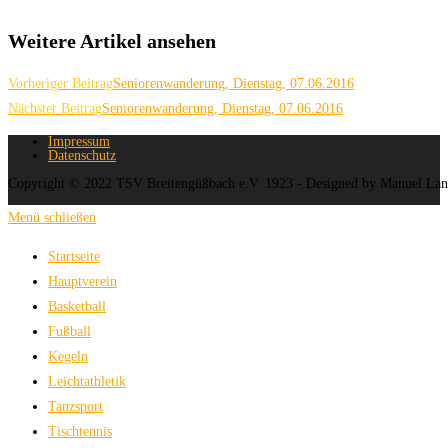
Weitere Artikel ansehen
Vorheriger Beitrag
Seniorenwanderung, Dienstag, 07.06.2016
Nächster Beitrag
Seniorenwanderung, Dienstag, 07.06.2016
Impressum
Datenschutz
Copyright © 2022 TSV Breitengüßbach e.V. 1923 - Designed by Manuel La
Menü schließen
Startseite
Hauptverein
Basketball
Fußball
Kegeln
Leichtathletik
Tanzsport
Tischtennis