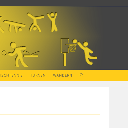
WEBSITE-
TISCHTENNIS
TURNEN
WANDERN
SUCHE
UMSCHALTEN