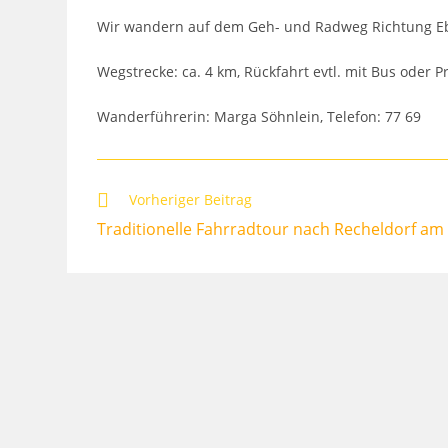
Wir wandern auf dem Geh- und Radweg Richtung Eb
Wegstrecke: ca. 4 km, Rückfahrt evtl. mit Bus oder P
Wanderführerin: Marga Söhnlein, Telefon: 77 69
Weitere
Vorheriger Beitrag
Artikel
Traditionelle Fahrradtour nach Recheldorf am
ansehen