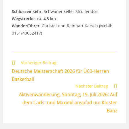
Schlusseinkehr:
Schwanenkeller Strullendorf
Wegstrecke:
ca. 4,5 km
Wanderführer:
Christel und Reinhart Karsch (Mobil:
0151/40052417)
Weitere
Vorheriger Beitrag
Artikel
Deutsche Meisterschaft 2026 für Ü60-Herren
ansehen
Basketball
Nächster Beitrag
Aktivenwanderung, Sonntag, 19. Juli 2026: Auf
dem Carls- und Maximilianspfad um Kloster
Banz