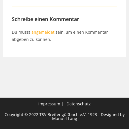
Schreibe einen Kommentar
Du musst
angemeldet
sein, um einen Kommentar
abgeben zu können.
Impressum
Datenschutz
Copyright © 2022 TSV Breitengüßbach e.V. 1923 - Designed by
Manuel Lang