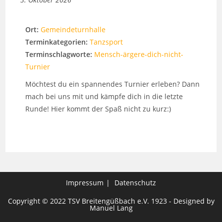
Ort:
Gemeindeturnhalle
Terminkategorien:
Tanzsport
Terminschlagworte:
Mensch-ärgere-dich-nicht-
Turnier
Möchtest du ein spannendes Turnier erleben? Dann
mach bei uns mit und kämpfe dich in die letzte
Runde! Hier kommt der Spaß nicht zu kurz:)
Impressum
Datenschutz
Copyright © 2022 TSV Breitengüßbach e.V. 1923 - Designed by
Manuel Lang