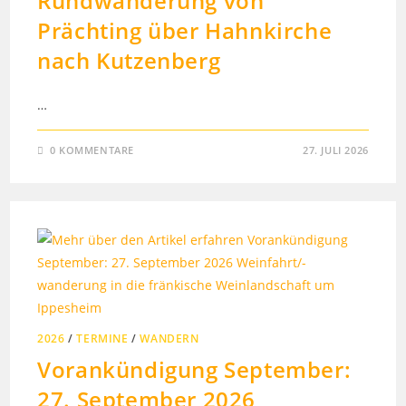
Rundwanderung von
Prächting über Hahnkirche
nach Kutzenberg
…
0 KOMMENTARE
27. JULI 2026
2026
/
TERMINE
/
WANDERN
Vorankündigung September:
27. September 2026