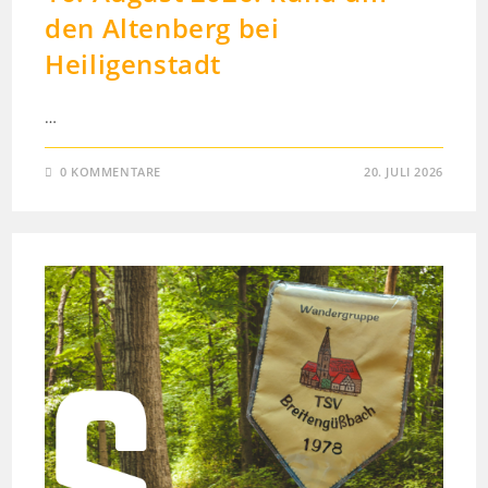
den Altenberg bei
Heiligenstadt
…
0 KOMMENTARE
20. JULI 2026