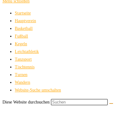
Menü schließen
Startseite
Hauptverein
Basketball
Fußball
Kegeln
Leichtathletik
Tanzsport
Tischtennis
Turnen
Wandern
Website-Suche umschalten
Diese Website durchsuchen