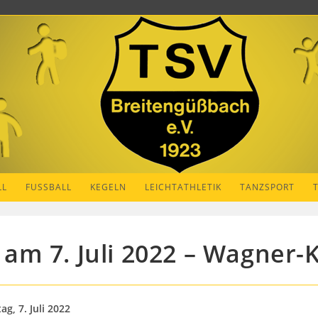
LL
FUSSBALL
KEGELN
LEICHTATHLETIK
TANZSPORT
m 7. Juli 2022 – Wagner-
, 7. Juli 2022