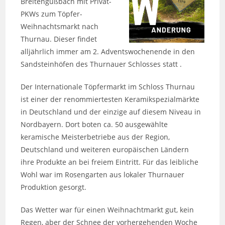
Breitengüßbach mit Privat-
PKWs zum Töpfer-
Weihnachtsmarkt nach
Thurnau. Dieser findet
alljährlich immer am 2. Adventswochenende in den
Sandsteinhöfen des Thurnauer Schlosses statt .
Der Internationale Töpfermarkt im Schloss Thurnau
ist einer der renommiertesten Keramikspezialmärkte
in Deutschland und der einzige auf diesem Niveau in
Nordbayern. Dort boten ca. 50 ausgewählte
keramische Meisterbetriebe aus der Region,
Deutschland und weiteren europäischen Ländern
ihre Produkte an bei freiem Eintritt. Für das leibliche
Wohl war im Rosengarten aus lokaler Thurnauer
Produktion gesorgt.
Das Wetter war für einen Weihnachtmarkt gut, kein
Regen, aber der Schnee der vorhergehenden Woche