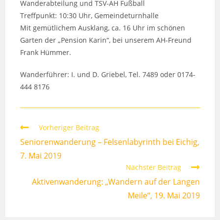
Wanderabteilung und TSV-AH Fußball
Treffpunkt: 10:30 Uhr, Gemeindeturnhalle
Mit gemütlichem Ausklang, ca. 16 Uhr im schönen
Garten der „Pension Karin“, bei unserem AH-Freund
Frank Hümmer.
Wanderführer: I. und D. Griebel, Tel. 7489 oder 0174-
444 8176
Weitere
Vorheriger Beitrag
Artikel
Seniorenwanderung – Felsenlabyrinth bei Eichig,
ansehen
7. Mai 2019
Nächster Beitrag
Aktivenwanderung: „Wandern auf der Langen
Meile“, 19. Mai 2019