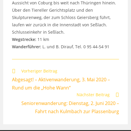
Aussicht von Coburg bis weit nach Thüringen hinein.
Über den Tiereller Gerichtsplatz und den
Skulpturenweg, der zum Schloss Geiersberg führt,
laufen wir zurück in die Innenstadt von Seßlach.
Schlusseinkehr in Seßlach.
Wegstrecke:
11 km
Wanderführer:
L. und B. Dirauf, Tel. 0 95 44-54 91
Weitere
Vorheriger Beitrag
Artikel
Abgesagt! – Aktivenwanderung, 3. Mai 2020 –
ansehen
Rund um die „Hohe Wann“
Nächster Beitrag
Seniorenwanderung: Dienstag, 2. Juni 2020 –
Fahrt nach Kulmbach zur Plassenburg