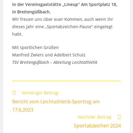
in der Vereinsgaststätte „Lineup“ Am Sportplatz 18,
in Breitengüßbach.
Wir freuen uns über euer Kommen, auch wenn ihr
dieses Jahr eine „Sportabzeichen-Pause“ eingelegt
habt.
Mit sportlichen Grüßen
Manfred Zwiers und Adelbert Schulz
TSV Breitengüßbach – Abteilung Leichtathletik
Weitere
Vorheriger Beitrag
Artikel
Bericht vom Leichtathletik-Sporttag am
ansehen
17.6.2023
Nächster Beitrag
Sportabzeichen 2024