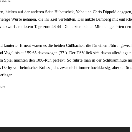
rachte.
ten, hielten auf der anderen Seite Hubatschek, Yohe und Chris Dippold dagegen
hwierige Würfe nehmen, die ihr Ziel verfehlten. Das nutzte Bamberg mit einfach
stanzwurf an diesem Tage zum 48:44. Die letzten beiden Minuten gehörten den 
 konterte. Erneut waren es die beiden Güßbacher, die für einen Führungswech
 Vogel bis auf 59:65 davonzogen (37.). Der TSV ließ sich davon allerdings n
m Spiel machten den 10:0-Run perfekt. So führte man in der Schlussminute mi
Derby vor heimischer Kulisse, das zwar nicht immer hochklassig, aber dafür 
erlagen.
han