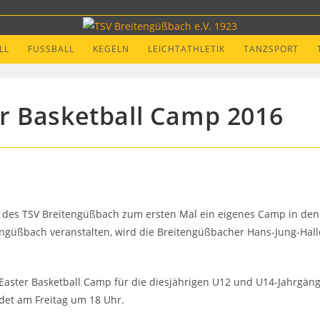
LL
FUSSBALL
KEGELN
LEICHTATHLETIK
TANZSPORT
r Basketball Camp 2016
ng des TSV Breitengüßbach zum ersten Mal ein eigenes Camp in den
ßbach veranstalten, wird die Breitengüßbacher Hans-Jung-Halle 
Easter Basketball Camp für die diesjährigen U12 und U14-Jahrgäng
et am Freitag um 18 Uhr.