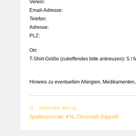
Verein:
Email-Adresse:
Telefon:
Adresse:
PLZ:
Ort:
T-Shirt-Größe (zutreffendes bitte ankreuzen): S / M
Hinweis zu eventuellen Allergien, Medikamenten, 
Weitere
Vorheriger Beitrag
Artikel
Spielerportrait: #16, Christoph Dippold
ansehen