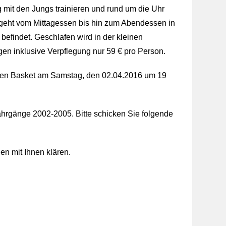
 mit den Jungs trainieren und rund um die Uhr
d geht vom Mittagessen bis hin zum Abendessen in
findet. Geschlafen wird in der kleinen
agen inklusive Verpflegung nur 59 € pro Person.
hen Basket am Samstag, den 02.04.2016 um 19
hrgänge 2002-2005. Bitte schicken Sie folgende
n mit Ihnen klären.