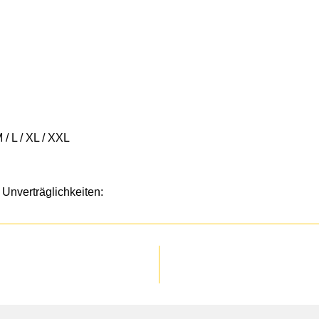
 / L / XL / XXL
Unverträglichkeiten: