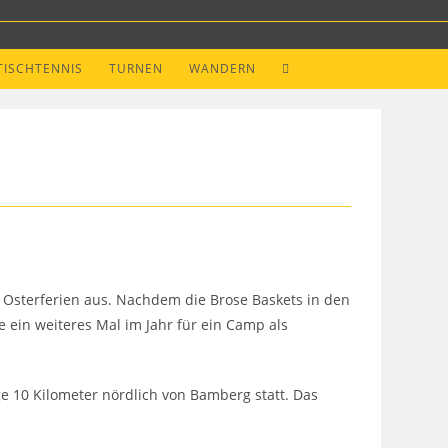
WEBSITE-
TISCHTENNIS
TURNEN
WANDERN
SUCHE
UMSCHALTEN
 Osterferien aus. Nachdem die Brose Baskets in den
ein weiteres Mal im Jahr für ein Camp als
e 10 Kilometer nördlich von Bamberg statt. Das