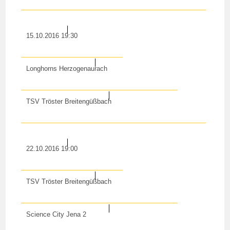
15.10.2016 19:30
Longhorns Herzogenaurach
TSV Tröster Breitengüßbach
22.10.2016 19:00
TSV Tröster Breitengüßbach
Science City Jena 2