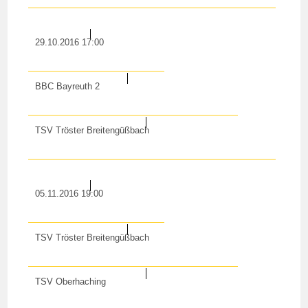
29.10.2016 17:00
BBC Bayreuth 2
TSV Tröster Breitengüßbach
05.11.2016 19:00
TSV Tröster Breitengüßbach
TSV Oberhaching