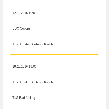
12.11.2016 19:00
BBC Coburg
TSV Tröster Breitengüßbach
19.11.2016 19:00
TSV Tröster Breitengüßbach
TuS Bad Aibling