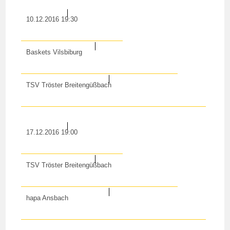
10.12.2016 19:30
Baskets Vilsbiburg
TSV Tröster Breitengüßbach
17.12.2016 19:00
TSV Tröster Breitengüßbach
hapa Ansbach