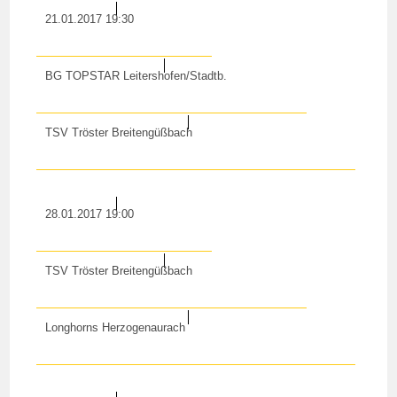
21.01.2017 19:30
BG TOPSTAR Leitershofen/Stadtb.
TSV Tröster Breitengüßbach
28.01.2017 19:00
TSV Tröster Breitengüßbach
Longhorns Herzogenaurach