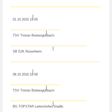
01.10.2016 19:00
TSV Tröster Breitengüßbach
SB DJK Rosenheim
08.10.2016 19:00
TSV Tröster Breitengüßbach
BG TOPSTAR Leitershofen/Stadtb.