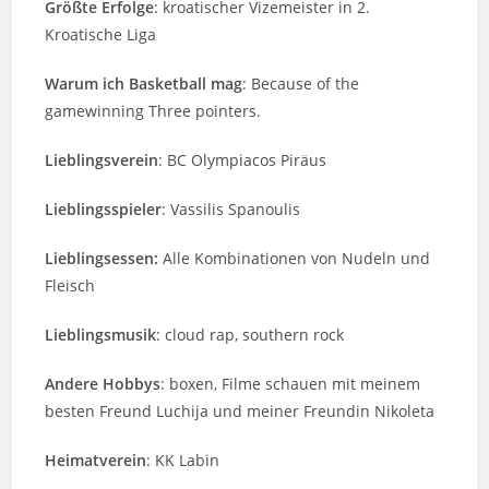
Größte Erfolge
: kroatischer Vizemeister in 2.
Kroatische Liga
Warum ich Basketball mag
: Because of the
gamewinning Three pointers.
Lieblingsverein
: BC Olympiacos Piräus
Lieblingsspieler
: Vassilis Spanoulis
Lieblingsessen:
Alle Kombinationen von Nudeln und
Fleisch
Lieblingsmusik
: cloud rap, southern rock
Andere Hobbys
: boxen, Filme schauen mit meinem
besten Freund Luchija und meiner Freundin Nikoleta
Heimatverein
: KK Labin