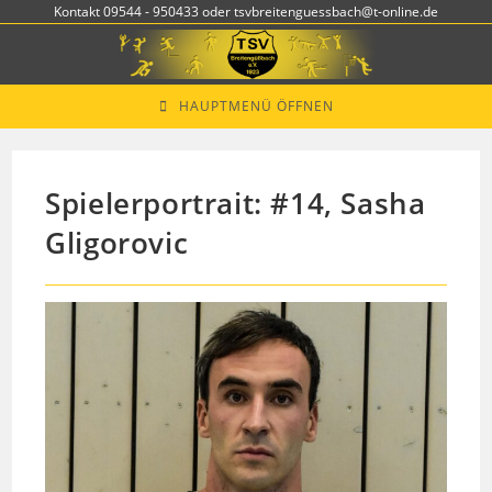
Zum
Kontakt 09544 - 950433 oder tsvbreitenguessbach@t-online.de
Inhalt
springen
HAUPTMENÜ ÖFFNEN
Spielerportrait: #14, Sasha
Gligorovic