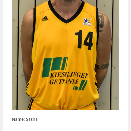
Name
: Sasha