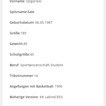
Vorname
: Gligorovic
Spitzname:Sale
Geburtsdatum
: 06.05.1987
Größe
:189
Gewicht
:85
Schuhgröße
:45
Beruf
: Sportwissenschaft-Student
Trikotnummer
:14
Angefangen mit Basketball
: 1995
Bisherige Vereine
: KK Labin(CRO)