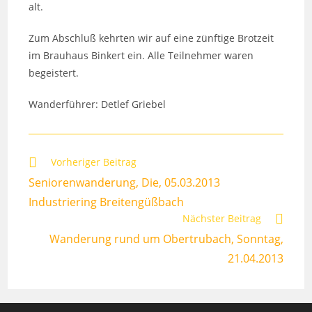
alt.
Zum Abschluß kehrten wir auf eine zünftige Brotzeit
im Brauhaus Binkert ein. Alle Teilnehmer waren
begeistert.
Wanderführer: Detlef Griebel
Weitere
Vorheriger Beitrag
Artikel
Seniorenwanderung, Die, 05.03.2013
ansehen
Industriering Breitengüßbach
Nächster Beitrag
Wanderung rund um Obertrubach, Sonntag,
21.04.2013