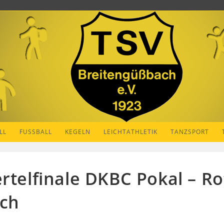
LL
FUSSBALL
KEGELN
LEICHTATHLETIK
TANZSPORT
ertelfinale DKBC Pokal – 
ach