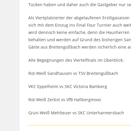
Tücken haben und daher auch die Gastgeber nur se
Als Viertplatzierter der abgelaufenen Erstligasaiso
sich mit dem Einzug ins Final Four Turnier auch we
wird dennoch keine einfache, denn die Hausherren ha
behalten und werden auf Grund des bisherigen Saiso
Gäste aus Breitengüßbach werden sicherlich eine au
Alle Begegnungen des Viertelfinals im Überblick:
Rot-Weiß Sandhausen vs TSV Breitengüßbach
VKC Eppelheim vs SKC Victoria Bamberg
Rot-Weiß Zerbst vs VfB Hallbergmoos
Grün-Weiß Mehlteuer vs SKC Unterharmersbach