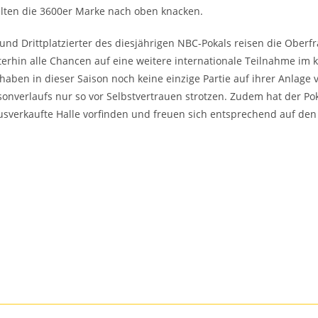
lten die 3600er Marke nach oben knacken.
n und Drittplatzierter des diesjährigen NBC-Pokals reisen die Ober
iterhin alle Chancen auf eine weitere internationale Teilnahme im
ben in dieser Saison noch keine einzige Partie auf ihrer Anlage v
nverlaufs nur so vor Selbstvertrauen strotzen. Zudem hat der Pok
sverkaufte Halle vorfinden und freuen sich entsprechend auf den 