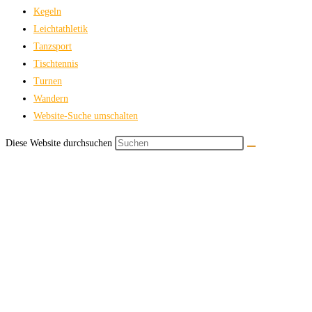
Kegeln
Leichtathletik
Tanzsport
Tischtennis
Turnen
Wandern
Website-Suche umschalten
Diese Website durchsuchen