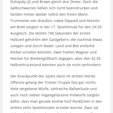
Duhajsky (2) und Brown gleich drei Dreier. Doch die
Gelbschwarzen ließen sich nicht beeindrucken und
fanden immer wieder selbst den freien Mann.
Trummeter von draußen, sowie Dippold und Nieslon
am Brett sorgten in der 17. Spielminute für den 29:29-
Ausgleich. Die letzten 180 Sekunden der ersten
Halbzeit gehörten den Gastgebern, die nochmal etwas
zulegen und durch Bader, Land und Biel einfache
Körber erzielen konnten. Zwar hielten Wagner und
Nieslon für Breitengüßbach dagegen, aber den 42:35-
Halbzeitrückstand konnten auch sie nicht verhindern.
Der Knackpunkt des Spiels dann im dritten Viertel.
Offensiv gelang der Tröster-Truppe fast gar nichts.
Viele vergebene Würfe, zahlreiche Ballverluste und
auch noch sieben liegengelassene Freiwürfe sorgten
dafür, dass man gerade einmal fünf Pünktchen in den
dritten zehn Spielminuten erzielen konnte. Zwar tat