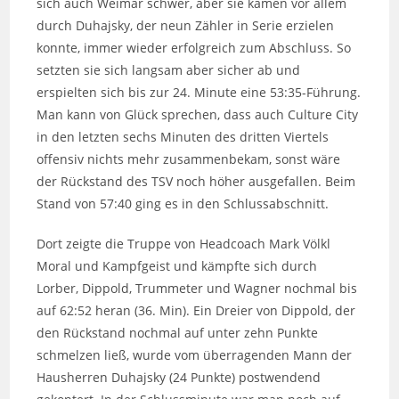
sich auch Weimar schwer, aber sie kamen vor allem
durch Duhajsky, der neun Zähler in Serie erzielen
konnte, immer wieder erfolgreich zum Abschluss. So
setzten sie sich langsam aber sicher ab und
erspielten sich bis zur 24. Minute eine 53:35-Führung.
Man kann von Glück sprechen, dass auch Culture City
in den letzten sechs Minuten des dritten Viertels
offensiv nichts mehr zusammenbekam, sonst wäre
der Rückstand des TSV noch höher ausgefallen. Beim
Stand von 57:40 ging es in den Schlussabschnitt.
Dort zeigte die Truppe von Headcoach Mark Völkl
Moral und Kampfgeist und kämpfte sich durch
Lorber, Dippold, Trummeter und Wagner nochmal bis
auf 62:52 heran (36. Min). Ein Dreier von Dippold, der
den Rückstand nochmal auf unter zehn Punkte
schmelzen ließ, wurde vom überragenden Mann der
Hausherren Duhajsky (24 Punkte) postwendend