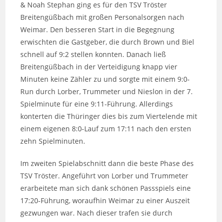
& Noah Stephan ging es für den TSV Tröster
Breitengüßbach mit großen Personalsorgen nach
Weimar. Den besseren Start in die Begegnung
erwischten die Gastgeber, die durch Brown und Biel
schnell auf 9:2 stellen konnten. Danach ließ
Breitengüßbach in der Verteidigung knapp vier
Minuten keine Zähler zu und sorgte mit einem 9:0-
Run durch Lorber, Trummeter und Nieslon in der 7.
Spielminute für eine 9:11-Führung. Allerdings
konterten die Thüringer dies bis zum Viertelende mit
einem eigenen 8:0-Lauf zum 17:11 nach den ersten
zehn Spielminuten.
Im zweiten Spielabschnitt dann die beste Phase des
TSV Tröster. Angeführt von Lorber und Trummeter
erarbeitete man sich dank schönen Passspiels eine
17:20-Führung, woraufhin Weimar zu einer Auszeit
gezwungen war. Nach dieser trafen sie durch