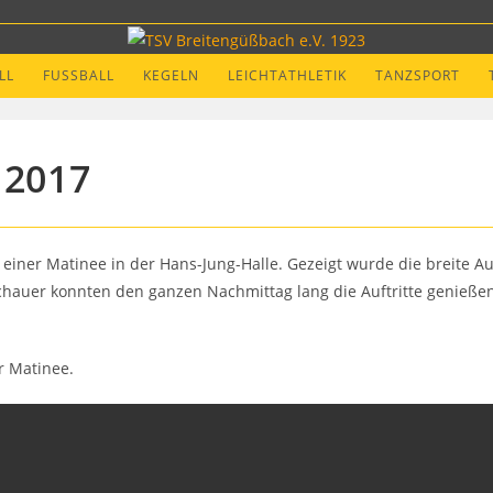
LL
FUSSBALL
KEGELN
LEICHTATHLETIK
TANZSPORT
 2017
einer Matinee in der Hans-Jung-Halle. Gezeigt wurde die breite A
schauer konnten den ganzen Nachmittag lang die Auftritte genieß
r Matinee.