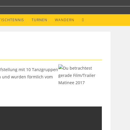
WEBSITE-
TISCHTENNIS
TURNEN
WANDERN
SUCHE
UMSCHALTEN
ufstellung mit 10 Tanzgruppen
en und wurden förmlich vom