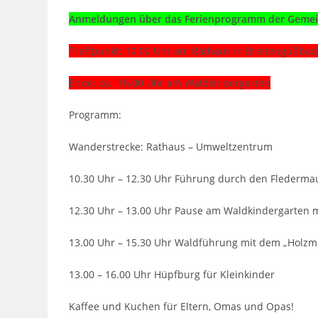
Anmeldungen über das Ferienprogramm der Gemeind
Treffpunkt: 10.00 Uhr
am Rathaus in Breitengüßbac
Ende: ca. 16.00 Uhr am Waldkindergarten
Programm:
Wanderstrecke: Rathaus – Umweltzentrum
10.30 Uhr – 12.30 Uhr Führung durch den Fledermau
12.30 Uhr – 13.00 Uhr Pause am Waldkindergarten mi
13.00 Uhr – 15.30 Uhr Waldführung mit dem „Holzmi
13.00 – 16.00 Uhr Hüpfburg für Kleinkinder
Kaffee und Kuchen für Eltern, Omas und Opas!