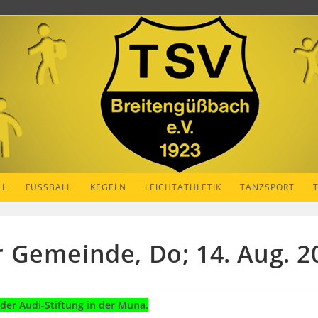
LL
FUSSBALL
KEGELN
LEICHTATHLETIK
TANZSPORT
Gemeinde, Do; 14. Aug. 2
er Audi-Stiftung in der Muna.