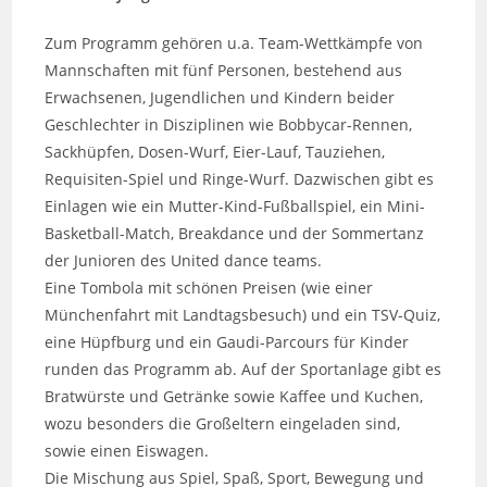
Zum Programm gehören u.a. Team-Wettkämpfe von
Mannschaften mit fünf Personen, bestehend aus
Erwachsenen, Jugendlichen und Kindern beider
Geschlechter in Disziplinen wie Bobbycar-Rennen,
Sackhüpfen, Dosen-Wurf, Eier-Lauf, Tauziehen,
Requisiten-Spiel und Ringe-Wurf. Dazwischen gibt es
Einlagen wie ein Mutter-Kind-Fußballspiel, ein Mini-
Basketball-Match, Breakdance und der Sommertanz
der Junioren des United dance teams.
Eine Tombola mit schönen Preisen (wie einer
Münchenfahrt mit Landtagsbesuch) und ein TSV-Quiz,
eine Hüpfburg und ein Gaudi-Parcours für Kinder
runden das Programm ab. Auf der Sportanlage gibt es
Bratwürste und Getränke sowie Kaffee und Kuchen,
wozu besonders die Großeltern eingeladen sind,
sowie einen Eiswagen.
Die Mischung aus Spiel, Spaß, Sport, Bewegung und