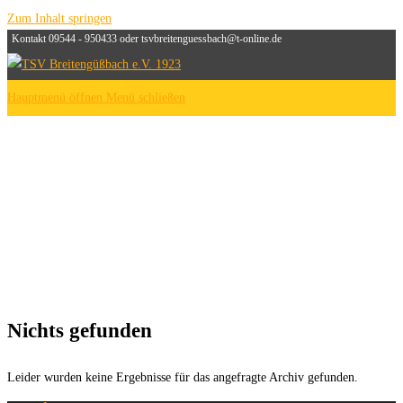
Zum Inhalt springen
Kontakt 09544 - 950433 oder tsvbreitenguessbach@t-online.de
Hauptmenü öffnen
Menü schließen
Nichts gefunden
Leider wurden keine Ergebnisse für das angefragte Archiv gefunden.