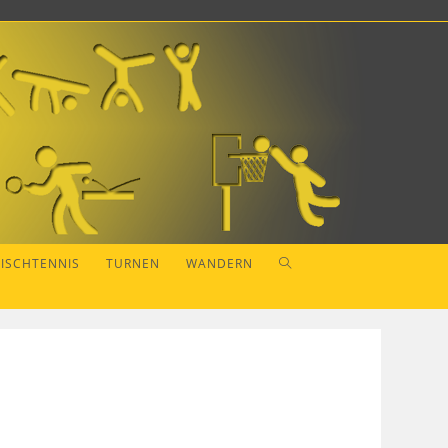
WEBSITE-
TISCHTENNIS
TURNEN
WANDERN
SUCHE
UMSCHALTEN