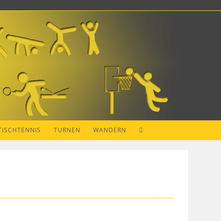
WEBSITE-
TISCHTENNIS
TURNEN
WANDERN
SUCHE
UMSCHALTEN