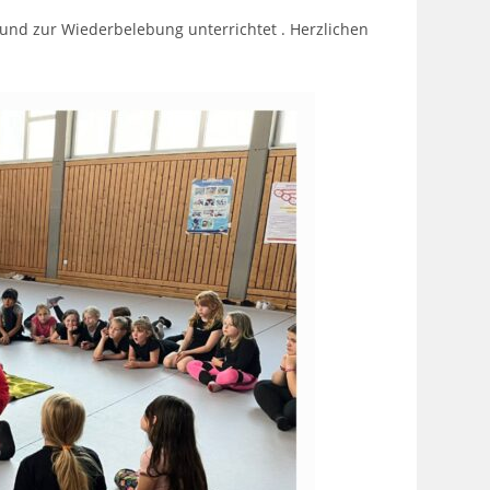
 und zur Wiederbelebung unterrichtet . Herzlichen