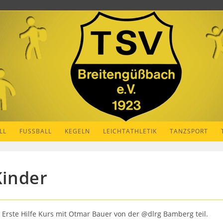
LL
FUSSBALL
KEGELN
LEICHTATHLETIK
TANZSPORT
Kinder
rste Hilfe Kurs mit Otmar Bauer von der @dlrg Bamberg teil.