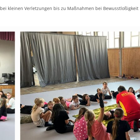
e bei kleinen Verletzungen bis zu Maßnahmen bei Bewusstloßigkeit