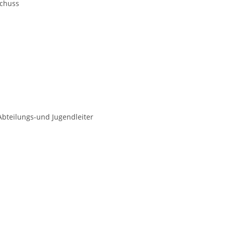
schuss
Abteilungs-und Jugendleiter