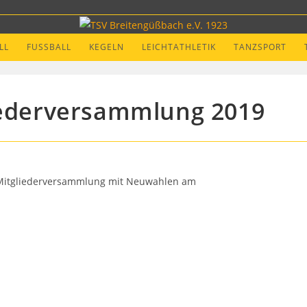
LL
FUSSBALL
KEGELN
LEICHTATHLETIK
TANZSPORT
iederversammlung 2019
r Mitgliederversammlung mit Neuwahlen am