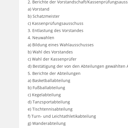
2. Berichte der Vorstandschaft/Kassenprüfungsaus
a) Vorstand
b) Schatzmeister
c) Kassenprüfungsausschuss
3. Entlastung des Vorstandes
4. Neuwahlen
a) Bildung eines Wahlausschusses
b) Wahl des Vorstandes
c) Wahl der Kassenprüfer
d) Bestätigung der von den Abteilungen gewählten 
5. Berichte der Abteilungen
a) Basketballabteilung
b) Fußballabteilung
c) Kegelabteilung
d) Tanzsportabteilung
e) Tischtennisabteilung
f) Turn- und Leichtathletikabteilung
g) Wanderabteilung