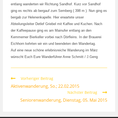
entlang wanderten wir Richtung Sandhof. Kurz vor Sandhof
ging es rechts ab bergauf zum Semberg ( 398 m ). Nun ging es
bergab zur Helenenkapelle. Hier erwartete unser
Abteilungsleiter Detlef Griebel mit Kaffee und Kuchen. Nach
der Kaffeepause ging es am Mainufer entlang an den
Kemmerner Bierkeller vorbei nach Dörfleins. In der Brauerei
Eichhorn kehrten wir ein und beendeten den Wandertag.
Auf eine neue schöne erlebnisreiche Wanderung im März
wünscht Euch Eure Wanderführer Anne Schmitt / J.Geng
Weitere
Vorheriger Beitrag
Artikel
Aktivenwanderung, So.; 22.02.2015
ansehen
Nächster Beitrag
Seniorenwanderung, Dienstag, 05. Mai 2015