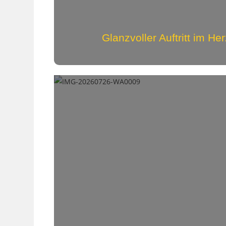
Glanzvoller Auftritt im H