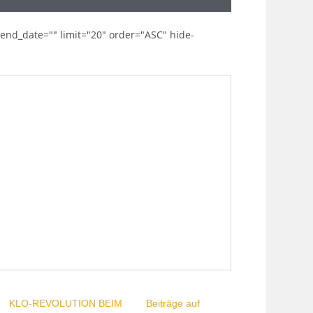
 end_date="" limit="20" order="ASC" hide-
KLO-REVOLUTION BEIM
Beiträge auf