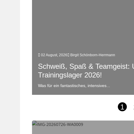
02 August, 2026
Birgit Schönborn-Herrmann
Schweiß, Spaß & Teamgeist: 
Trainingslager 2026!
Was für ein fantastisches, intensives...
1