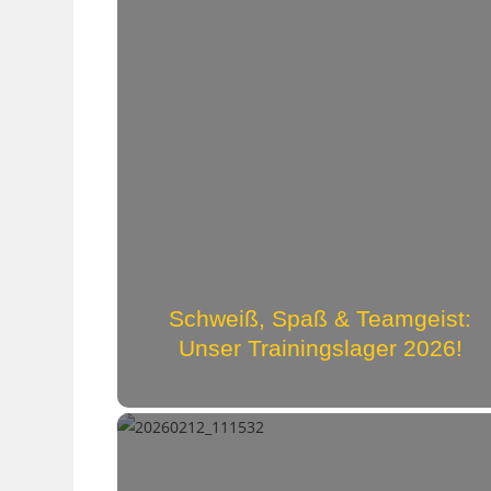
Schweiß, Spaß & Teamgeist:
Unser Trainingslager 2026!