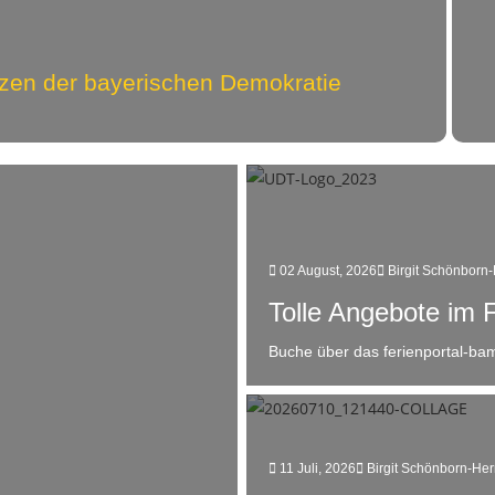
erzen der bayerischen Demokratie
02 August, 2026
Birgit Schönborn
Tolle Angebote im
Buche über das ferienportal-bam
11 Juli, 2026
Birgit Schönborn-He