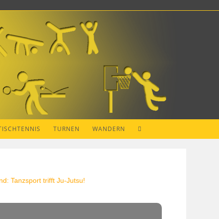
TISCHTENNIS
TURNEN
WANDERN
nd: Tanzsport trifft Ju-Jutsu!