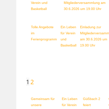
Verein und
Mitgliederversammlung am
Basketball
30.6.2026 um 19.00 Uhr
Tolle Angebote
Ein Leben
Einladung zur
im
für Verein
Mitgliederversam
Ferienprogramm
und
am 30.6.2026 um
Basketball
19.00 Uhr
1
2
Gemeinsam für
Ein Leben
Güßbach 2
unsere
für Verein
feiert