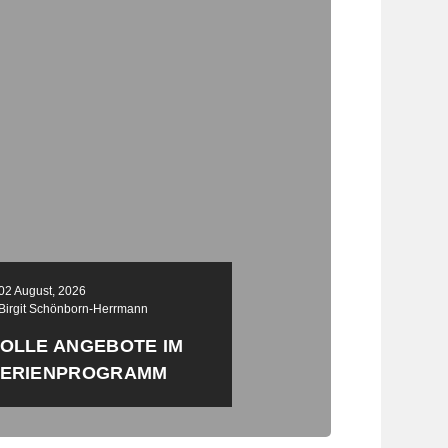
02 August, 2026
Birgit Schönborn-Herrmann
OLLE ANGEBOTE IM
FERIENPROGRAMM