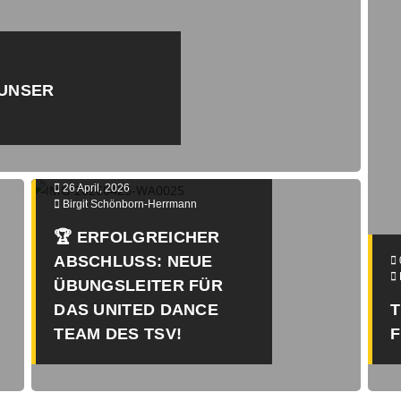
SER TR
26 April, 2026
Birgit Schönborn-Herrmann
🏆 ERFOLGREICHER
ABSCHLUSS: NEUE
ÜBUNGSLEITER FÜR
DAS UNITED DANCE
T
TEAM DES TSV!