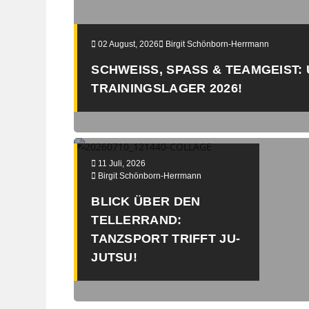
02 August, 2026
Birgit Schönborn-Herrmann
SCHWEISS, SPASS & TEAMGEIST: UN
AININGSLAGER 2026!
11 Juli, 2026
Birgit Schönborn-Herrmann
BLICK ÜBER DEN
TELLERRAND:
TANZSPORT TRIFFT JU-
JUTSU!