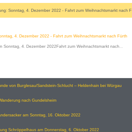
ung: Sonntag, 4. Dezember 2022 - Fahrt zum Weihnachtsmarkt nach F
onntag, 4. Dezember 2022 - Fahrt zum Weihnachtsmarkt nach Fürth
am Sonntag, 4. Dezember 2022Fahrt zum Weihnachtsmarkt nach...
nde von Burglesau/Sandstein-Schlucht – Heldenhain bei Würgau
 Wanderung nach Gundelsheim
ndersacker am Sonntag, 16. Oktober 2022
ung Schröppelhaus am Donnerstag, 6. Oktober 2022