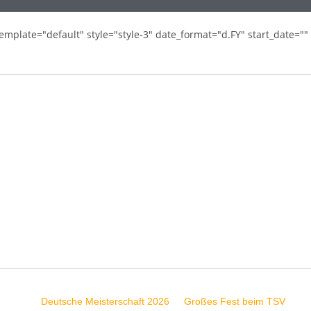
emplate="default" style="style-3" date_format="d.FY" start_date=""
Deutsche Meisterschaft 2026
Großes Fest beim TSV