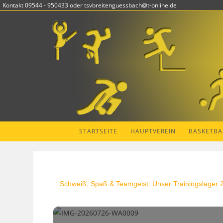
Kontakt 09544 - 950433 oder tsvbreitenguessbach@t-online.de
STARTSEITE
HAUPTVEREIN
BASKETBA
Schweiß, Spaß & Teamgeist: Unser Trainingslager 