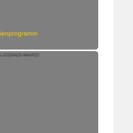
erienprogramm