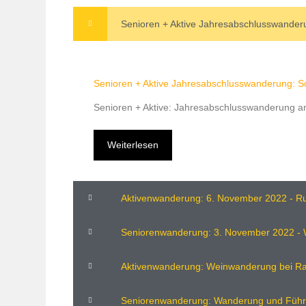
Senioren + Aktive Jahresabschlusswander
Senioren + Aktive Jahresabschlusswanderung: S
Senioren + Aktive: Jahresabschlusswanderung 
Weiterlesen
Aktivenwanderung: 6. November 2022 - Ru
Seniorenwanderung: 3. November 2022 -
Aktivenwanderung: Weinwanderung bei Ra
Seniorenwanderung: Wanderung und Führ