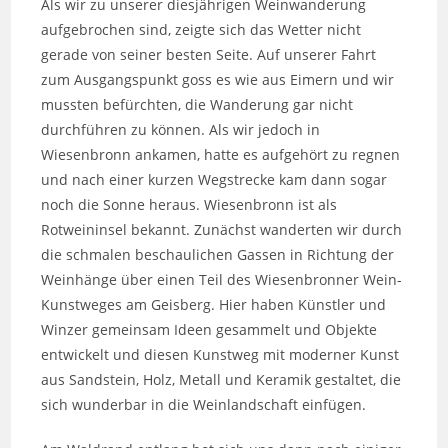
Als wir zu unserer diesjährigen Weinwanderung
aufgebrochen sind, zeigte sich das Wetter nicht
gerade von seiner besten Seite. Auf unserer Fahrt
zum Ausgangspunkt goss es wie aus Eimern und wir
mussten befürchten, die Wanderung gar nicht
durchführen zu können. Als wir jedoch in
Wiesenbronn ankamen, hatte es aufgehört zu regnen
und nach einer kurzen Wegstrecke kam dann sogar
noch die Sonne heraus. Wiesenbronn ist als
Rotweininsel bekannt. Zunächst wanderten wir durch
die schmalen beschaulichen Gassen in Richtung der
Weinhänge über einen Teil des Wiesenbronner Wein-
Kunstweges am Geisberg. Hier haben Künstler und
Winzer gemeinsam Ideen gesammelt und Objekte
entwickelt und diesen Kunstweg mit moderner Kunst
aus Sandstein, Holz, Metall und Keramik gestaltet, die
sich wunderbar in die Weinlandschaft einfügen.