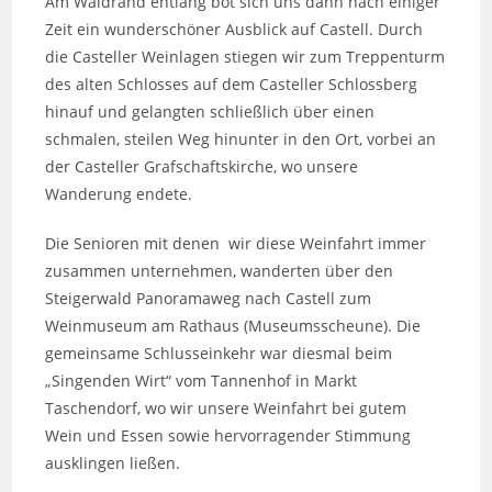
Am Waldrand entlang bot sich uns dann nach einiger
Zeit ein wunderschöner Ausblick auf Castell. Durch
die Casteller Weinlagen stiegen wir zum Treppenturm
des alten Schlosses auf dem Casteller Schlossberg
hinauf und gelangten schließlich über einen
schmalen, steilen Weg hinunter in den Ort, vorbei an
der Casteller Grafschaftskirche, wo unsere
Wanderung endete.
Die Senioren mit denen wir diese Weinfahrt immer
zusammen unternehmen, wanderten über den
Steigerwald Panoramaweg nach Castell zum
Weinmuseum am Rathaus (Museumsscheune). Die
gemeinsame Schlusseinkehr war diesmal beim
„Singenden Wirt“ vom Tannenhof in Markt
Taschendorf, wo wir unsere Weinfahrt bei gutem
Wein und Essen sowie hervorragender Stimmung
ausklingen ließen.