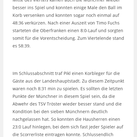
besser ins Spiel und konnten einige Male den Ball im
Korb versenken und konnten sogar noch einmal auf
48:36 verkürzen. Nach einer Auszeit von Timo Fuchs
starteten die Oberfranken einen 8:0-Lauf und sorgten
somit für die Vorentscheidung. Zum Viertelende stand
es 58:39.
Im Schlussabschnitt traf Pikl einen Korbleger für die
Gäste aus der Landeshauptstadt. Zu diesem Zeitpunkt
waren noch 8:31 min zu spielen. Es sollten die letzten
Punkte der Münchner in diesem Spiel sein, da die
Abwehr des TSV Tröster wieder besser stand und die
Kondition bei den sieben Münchnern deutlich
nachgelassen hat. So konnten die Hausherren einen
23:0 Lauf hinlegen, bei dem sich fast jeder Spieler auf
die Scorrerliste eintragen konnte. Schlussendlich