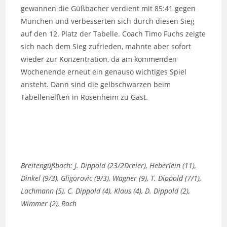
gewannen die Güßbacher verdient mit 85:41 gegen
München und verbesserten sich durch diesen Sieg
auf den 12. Platz der Tabelle. Coach Timo Fuchs zeigte
sich nach dem Sieg zufrieden, mahnte aber sofort
wieder zur Konzentration, da am kommenden
Wochenende erneut ein genauso wichtiges Spiel
ansteht. Dann sind die gelbschwarzen beim
Tabellenelften in Rosenheim zu Gast.
Breitengüßbach: J. Dippold (23/2Dreier), Heberlein (11),
Dinkel (9/3), Gligorovic (9/3), Wagner (9), T. Dippold (7/1),
Lachmann (5), C. Dippold (4), Klaus (4), D. Dippold (2),
Wimmer (2), Roch