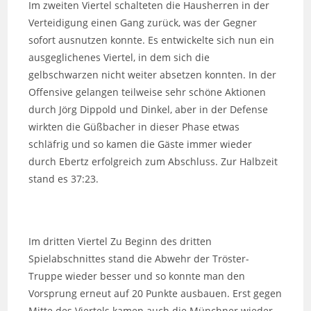
Im zweiten Viertel schalteten die Hausherren in der
Verteidigung einen Gang zurück, was der Gegner
sofort ausnutzen konnte. Es entwickelte sich nun ein
ausgeglichenes Viertel, in dem sich die
gelbschwarzen nicht weiter absetzen konnten. In der
Offensive gelangen teilweise sehr schöne Aktionen
durch Jörg Dippold und Dinkel, aber in der Defense
wirkten die Güßbacher in dieser Phase etwas
schläfrig und so kamen die Gäste immer wieder
durch Ebertz erfolgreich zum Abschluss. Zur Halbzeit
stand es 37:23.
Im dritten Viertel Zu Beginn des dritten
Spielabschnittes stand die Abwehr der Tröster-
Truppe wieder besser und so konnte man den
Vorsprung erneut auf 20 Punkte ausbauen. Erst gegen
Mitte des Viertels kamen auch die Münchner wieder