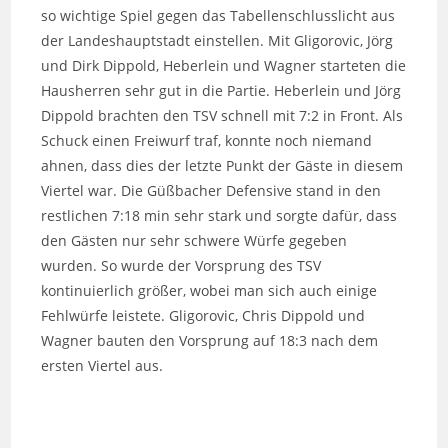
so wichtige Spiel gegen das Tabellenschlusslicht aus
der Landeshauptstadt einstellen. Mit Gligorovic, Jörg
und Dirk Dippold, Heberlein und Wagner starteten die
Hausherren sehr gut in die Partie. Heberlein und Jörg
Dippold brachten den TSV schnell mit 7:2 in Front. Als
Schuck einen Freiwurf traf, konnte noch niemand
ahnen, dass dies der letzte Punkt der Gäste in diesem
Viertel war. Die Güßbacher Defensive stand in den
restlichen 7:18 min sehr stark und sorgte dafür, dass
den Gästen nur sehr schwere Würfe gegeben
wurden. So wurde der Vorsprung des TSV
kontinuierlich größer, wobei man sich auch einige
Fehlwürfe leistete. Gligorovic, Chris Dippold und
Wagner bauten den Vorsprung auf 18:3 nach dem
ersten Viertel aus.