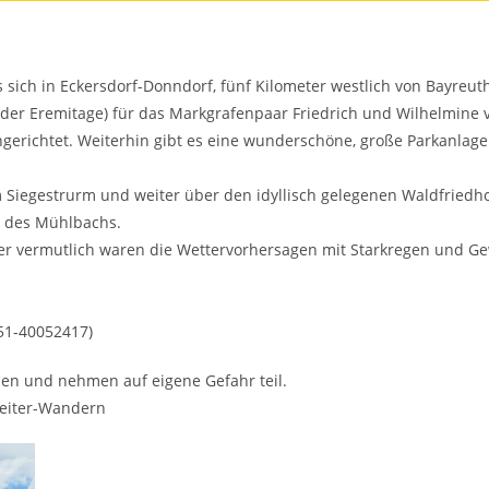
 sich in Eckersdorf-Donndorf, fünf Kilometer westlich von Bayreuth
 der Eremitage) für das Markgrafenpaar Friedrich und Wilhelmine
erichtet. Weiterhin gibt es eine wunderschöne, große Parkanlage
Siegestrurm und weiter über den idyllisch gelegenen Waldfriedh
g des Mühlbachs.
er vermutlich waren die Wettervorhersagen mit Starkregen und Ge
151-40052417)
en und nehmen auf eigene Gefahr teil.
leiter-Wandern