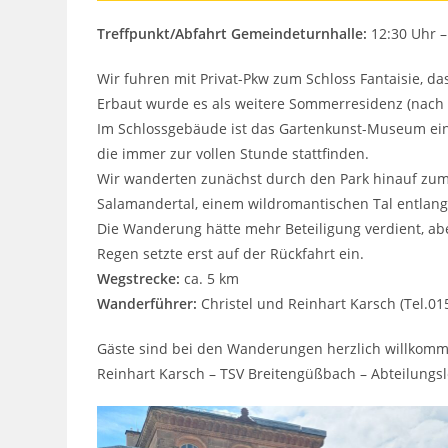
Treffpunkt/Abfahrt Gemeindeturnhalle:
12:30 Uhr –
Wir fuhren mit Privat-Pkw zum Schloss Fantaisie, das
Erbaut wurde es als weitere Sommerresidenz (nach
Im Schlossgebäude ist das Gartenkunst-Museum eing
die immer zur vollen Stunde stattfinden.
Wir wanderten zunächst durch den Park hinauf zum 
Salamandertal, einem wildromantischen Tal entlan
Die Wanderung hätte mehr Beteiligung verdient, ab
Regen setzte erst auf der Rückfahrt ein.
Wegstrecke:
ca. 5 km
Wanderführer:
Christel und Reinhart Karsch (Tel.0
Gäste sind bei den Wanderungen herzlich willkomm
Reinhart Karsch – TSV Breitengüßbach – Abteilungs