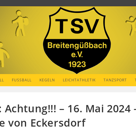
LL
FUSSBALL
KEGELN
LEICHTATHLETIK
TANZSPORT
chtung!!! – 16. Mai 2024 –
e von Eckersdorf