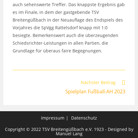
auch sehenswerte Treffer. Das knappste Ergebnis gab
es im Finale, in dem der gastgebende TSV
Breitengüßbach in der Neuauflage des Endspiels des
Vorjahres die SpVgg Rattelsdorf knapp mit 1:0
besiegte. Bemerkenswert auch die überzeugenden
Schiedsrichter-Leistungen in allen Partien, die
Grundlage für überaus faire Begegnungen.
Weitere
Nächster Beitrag
Artikel
Spielplan Fußball-AH 2023
ansehen
Impressum
Datenschutz
Copyright © 2022 TSV Breitengüßbach e.V. 1923 - Designed by
Manuel Lang