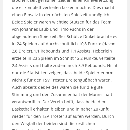
laboriert seit geraumer Zeit an einer Knieverletzung,
die er komplett verheilen lassen möchte. Dies macht
einen Einsatz in der nächsten Spielzeit unmöglich.
Beide Spieler waren wichtige Stützen für das Team
von Johannes Laub und Timo Fuchs in der
abgelaufenen Spielzeit. 3er-Schütze Dinkel brachte es
in 24 Spielen auf durchschnittlich 10,8 Punkte (davon
2,8 Dreier), 1,1 Rebounds und 1,4 Assists. Heberlein
erzielte in 23 Spielen im Schnitt 12,2 Punkte, verteilte
2,4 Assists und holte zudem noch 5,9 Rebounds. Nicht
nur die Statistiken zeigen, dass beide Spieler enorm
wichtig für den TSV Tröster Breitengüßbach waren.
Auch abseits des Feldes waren sie für die gute
Stimmung und den Zusammenhalt der Mannschaft
verantwortlich. Der Verein hofft, dass beide dem
Basketball erhalten bleiben und in naher Zukunft
wieder für den TSV Tröster auflaufen werden. Durch
den Wegfall der beiden sind die restlichen