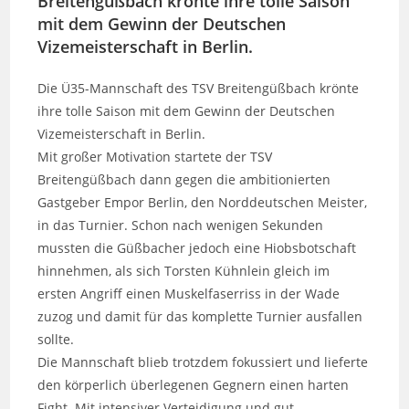
Breitengüßbach krönte ihre tolle Saison
mit dem Gewinn der Deutschen
Vizemeisterschaft in Berlin.
Die Ü35-Mannschaft des TSV Breitengüßbach krönte
ihre tolle Saison mit dem Gewinn der Deutschen
Vizemeisterschaft in Berlin.
Mit großer Motivation startete der TSV
Breitengüßbach dann gegen die ambitionierten
Gastgeber Empor Berlin, den Norddeutschen Meister,
in das Turnier. Schon nach wenigen Sekunden
mussten die Güßbacher jedoch eine Hiobsbotschaft
hinnehmen, als sich Torsten Kühnlein gleich im
ersten Angriff einen Muskelfaserriss in der Wade
zuzog und damit für das komplette Turnier ausfallen
sollte.
Die Mannschaft blieb trotzdem fokussiert und lieferte
den körperlich überlegenen Gegnern einen harten
Fight. Mit intensiver Verteidigung und gut