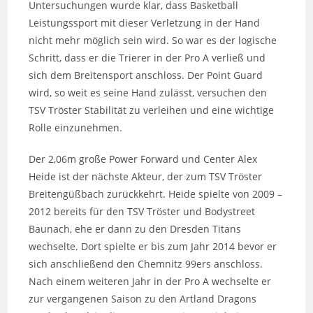
Untersuchungen wurde klar, dass Basketball
Leistungssport mit dieser Verletzung in der Hand
nicht mehr möglich sein wird. So war es der logische
Schritt, dass er die Trierer in der Pro A verließ und
sich dem Breitensport anschloss. Der Point Guard
wird, so weit es seine Hand zulässt, versuchen den
TSV Tröster Stabilität zu verleihen und eine wichtige
Rolle einzunehmen.
Der 2,06m große Power Forward und Center Alex
Heide ist der nächste Akteur, der zum TSV Tröster
Breitengüßbach zurückkehrt. Heide spielte von 2009 –
2012 bereits für den TSV Tröster und Bodystreet
Baunach, ehe er dann zu den Dresden Titans
wechselte. Dort spielte er bis zum Jahr 2014 bevor er
sich anschließend den Chemnitz 99ers anschloss.
Nach einem weiteren Jahr in der Pro A wechselte er
zur vergangenen Saison zu den Artland Dragons