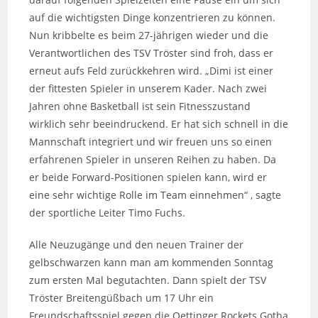
auf die wichtigsten Dinge konzentrieren zu können.
Nun kribbelte es beim 27-jährigen wieder und die
Verantwortlichen des TSV Tröster sind froh, dass er
erneut aufs Feld zurückkehren wird. „Dimi ist einer
der fittesten Spieler in unserem Kader. Nach zwei
Jahren ohne Basketball ist sein Fitnesszustand
wirklich sehr beeindruckend. Er hat sich schnell in die
Mannschaft integriert und wir freuen uns so einen
erfahrenen Spieler in unseren Reihen zu haben. Da
er beide Forward-Positionen spielen kann, wird er
eine sehr wichtige Rolle im Team einnehmen“ , sagte
der sportliche Leiter Timo Fuchs.
Alle Neuzugänge und den neuen Trainer der
gelbschwarzen kann man am kommenden Sonntag
zum ersten Mal begutachten. Dann spielt der TSV
Tröster Breitengüßbach um 17 Uhr ein
Freundschaftsspiel gegen die Oettinger Rockets Gotha