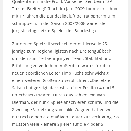
Quakenbrück in die Pro B. Vor seiner Zeit beim TSV
Tröster Breitengüßbach im Jahr 2009 konnte er schon
mit 17 Jahren die Bundesligaluft bei ratiopharm Ulm
schnuppern. In der Saison 2007/2008 war er der
jüngste eingesetzte Spieler der Bundesliga.
Zur neuen Spielzeit wechselt der mittlerweile 25-
jährige zum Regionalligisten nach Breitengüßbach
um, den zum Teil sehr jungen Team, Stabilität und
Erfahrung zu verleihen. Außerdem war es für den
neuen sportlichen Leiter Timo Fuchs sehr wichtig
einen weiteren Großen zu verpflichten: „Die letzte
Saison hat gezeigt, dass wir auf der Position 4 und 5
unterbesetzt waren. Durch das Fehlen von Ivan
Djerman, der nur 4 Spiele absolvieren konnte, und die
8-wöchige Verletzung von Lukki Wagner, hatten wir
nur noch einen etatmäßigen Center zur Verfügung. So
mussten viele kleinere Spieler auf die 4 oder 5