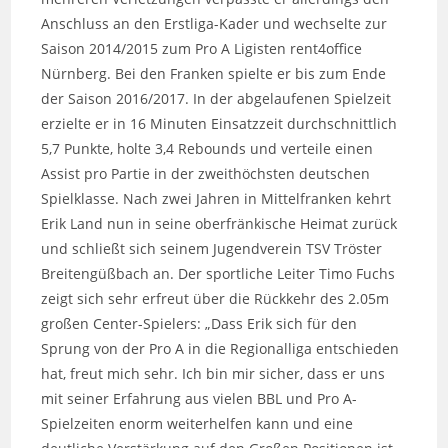
Anschluss an den Erstliga-Kader und wechselte zur
Saison 2014/2015 zum Pro A Ligisten rent4office
Nürnberg. Bei den Franken spielte er bis zum Ende
der Saison 2016/2017. In der abgelaufenen Spielzeit
erzielte er in 16 Minuten Einsatzzeit durchschnittlich
5,7 Punkte, holte 3,4 Rebounds und verteile einen
Assist pro Partie in der zweithöchsten deutschen
Spielklasse. Nach zwei Jahren in Mittelfranken kehrt
Erik Land nun in seine oberfränkische Heimat zurück
und schließt sich seinem Jugendverein TSV Tröster
Breitengüßbach an. Der sportliche Leiter Timo Fuchs
zeigt sich sehr erfreut über die Rückkehr des 2.05m
großen Center-Spielers: „Dass Erik sich für den
Sprung von der Pro A in die Regionalliga entschieden
hat, freut mich sehr. Ich bin mir sicher, dass er uns
mit seiner Erfahrung aus vielen BBL und Pro A-
Spielzeiten enorm weiterhelfen kann und eine