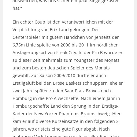
ausweichen, was uns sicher ein paar Siege gekostet
hat.“
Ein echter Coup ist den Verantwortlichen mit der
Verpflichtung von Erik Land gelungen. Der
Centerspieler mit gutem Händchen von jenseits der
6,75m Linie spielte von 2006 bis 2011 im nördlichen
Auslagerungsort von Freak City. In der Pro B wurde er
zu dieser Zeit mehrmals zum Youngster des Monats
und zum besten deutschen Spieler des Monats
gewählt. Zur Saison 2009/2010 durfte er auch
Erstligaluft bei den Brose Baskets schnuppern, ehe er
zwei Jahre später zu den Saar Pfalz Braves nach
Homburg in die Pro A wechselte. Nach einem Jahr in
Homburg schaffte Land den Sprung in den Erstliga-
Kader der New Yorker Phantoms Braunschweig. Hier
kam er auf diverse Kurzeinsätze in den folgenden 2
Jahren, wo er stets eine gute Figur abgab. Nach
mehreren Verletzungen verpasste er allerdings den