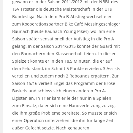
gewann er in der Saison 2011/2012 mit der NBBL des
TSV Tröster die deutsche Meisterschaft in der U19
Bundesliga. Nach dem Pro B-Abstieg wechselte er
zum Kooperationspartner Bike Café Messingeschlager
Baunach (heute Baunach Young Pikes), wo ihm eine
Saison später sensationell der Aufstieg in die Pro A
gelang. In der Saison 2014/2015 konnte der Guard mit
den Baunachern den Klassenerhalt feiern. In dieser
Spielzeit konnte er in den 18,5 Minuten, die er auf
dem Feld stand, im Schnitt 5 Punkte erzielen, 3 Assists
verteilen und zudem noch 2 Rebounds ergattern. Zur
Saison 15/16 verließ Engel das Programm der Brose
Baskets und schloss sich einem anderen Pro A-
Ligisten an. In Trier kam er leider nur in 8 Spielen
zum Einsatz, da er sich eine Handverletzung zu zog,
die ihm große Probleme bereitete. So musste er sich
einer Operation unterziehen, die ihn für lange Zeit
außer Gefecht setzte. Nach genaueren