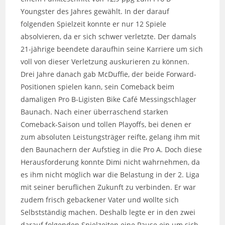
Youngster des Jahres gewählt. In der darauf
folgenden Spielzeit konnte er nur 12 Spiele
absolvieren, da er sich schwer verletzte. Der damals
21-jährige beendete daraufhin seine Karriere um sich
voll von dieser Verletzung auskurieren zu können.
Drei Jahre danach gab McDuffie, der beide Forward-
Positionen spielen kann, sein Comeback beim
damaligen Pro B-Ligisten Bike Café Messingschlager
Baunach. Nach einer überraschend starken
Comeback-Saison und tollen Playoffs, bei denen er
zum absoluten Leistungsträger reifte, gelang ihm mit
den Baunachern der Aufstieg in die Pro A. Doch diese
Herausforderung konnte Dimi nicht wahrnehmen, da
es ihm nicht möglich war die Belastung in der 2. Liga
mit seiner beruflichen Zukunft zu verbinden. Er war
zudem frisch gebackener Vater und wollte sich
Selbstständig machen. Deshalb legte er in den zwei
darauf folgenden Spielzeiten eine Pause ein um sich